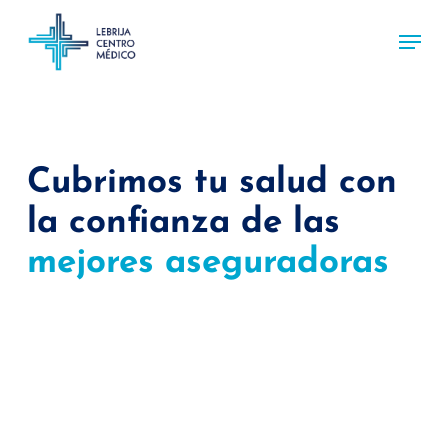
Skip
Menu
to
main
content
Cubrimos tu salud con
la confianza de las
mejores aseguradoras