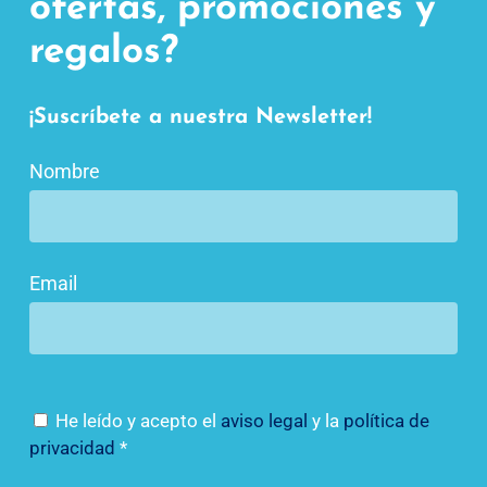
ofertas, promociones y
regalos?
¡Suscríbete a nuestra Newsletter!
Nombre
Email
He leído y acepto el
aviso legal
y la
política de
privacidad
*