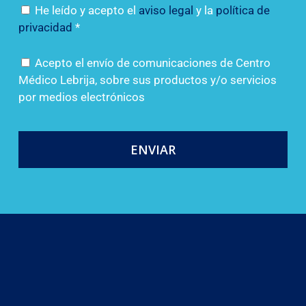
He leído y acepto el
aviso legal
y la
política de
privacidad
*
Acepto el envío de comunicaciones de Centro
Médico Lebrija, sobre sus productos y/o servicios
por medios electrónicos